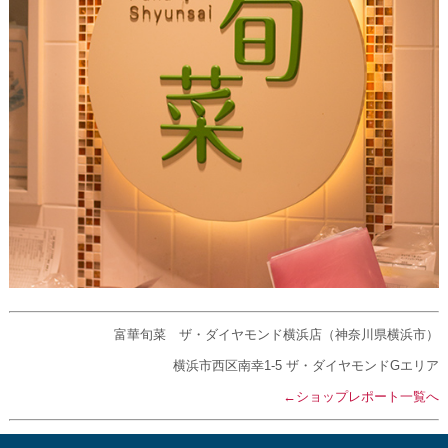
富華旬菜 ザ・ダイヤモンド横浜店（神奈川県横浜市）
横浜市西区南幸1-5 ザ・ダイヤモンドGエリア
←ショップレポート一覧へ