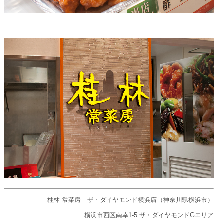
桂林 常菜房 ザ・ダイヤモンド横浜店（神奈川県横浜市）
横浜市西区南幸1-5 ザ・ダイヤモンドGエリア