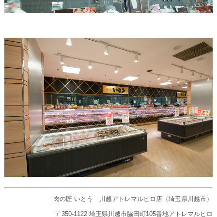
肉の匠 いとう 川越アトレマルヒロ店（埼玉県川越市）
〒350-1122 埼玉県川越市脇田町105番地アトレマルヒロ