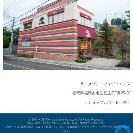
ラ・メゾン・ヴィヴィエンヌ
福岡県福岡市南区長丘2丁目25-20
←ショップレポート一覧へ
© 2024 HOSAKA manufacturing co.,ltd. All Rights Reserved.
掲載内容の一部およびすべてを複製、転載、無断使用を禁じます。
このサイトはreCAPTCHAによって保護されており、Googleのプライバシーポリシーと利用規約が適用さ
れます。