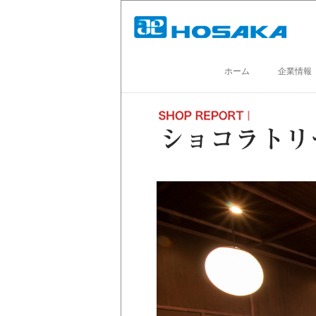
ホーム
企業情報