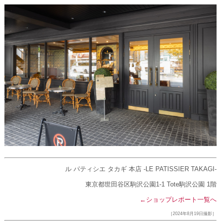
ル パティシエ タカギ 本店 -LE PATISSIER TAKAGI-
東京都世田谷区駒沢公園1-1 Tote駒沢公園 1階
←ショップレポート一覧へ
［2024年8月19日撮影］