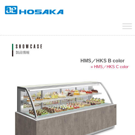
HMS／HKS B color
» HMS／HKS C color