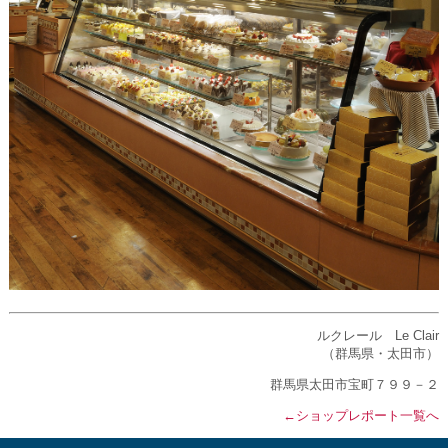
ルクレール Le Clair
（群馬県・太田市）
群馬県太田市宝町７９９－２
←ショップレポート一覧へ