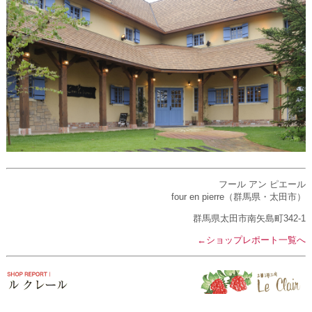
フール アン ピエール
four en pierre（群馬県・太田市）
群馬県太田市南矢島町342-1
←ショップレポート一覧へ