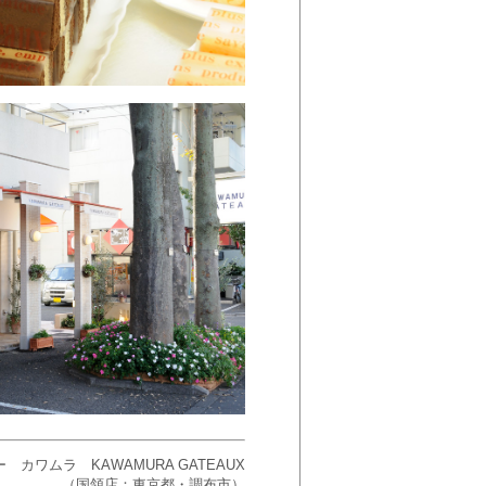
 カワムラ KAWAMURA GATEAUX
（国領店：東京都・調布市）