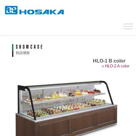
HLO-1 B color
» HLO-2 A color