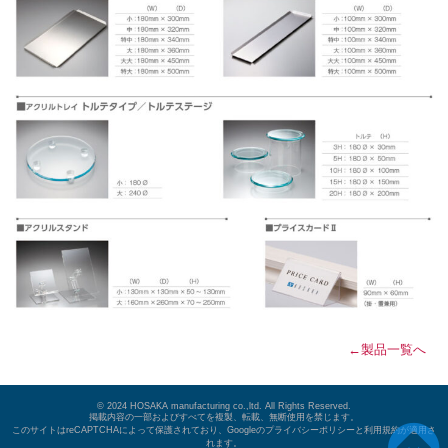
←製品一覧へ
© 2024 HOSAKA manufacturing co.,ltd. All Rights Reserved.
掲載内容の一部およびすべてを複製、転載、無断使用を禁じます。
このサイトはreCAPTCHAによって保護されており、Googleのプライバシーポリシーと利用規約が適用さ
れます。